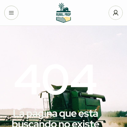
404
La página que está
buscando no existe