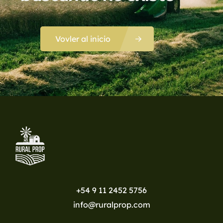
Vovler al inicio
+54 9 11 2452 5756
info@ruralprop.com