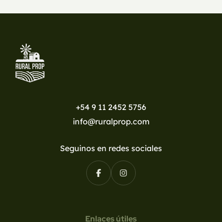
+54 9 11 2452 5756
info@ruralprop.com
Seguinos en redes sociales
Enlaces útiles