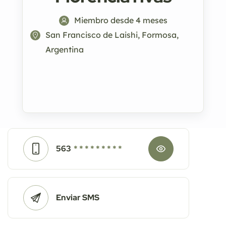
Miembro desde 4 meses
San Francisco de Laishi, Formosa,
Argentina
563
* * * * * * * * *
Enviar SMS